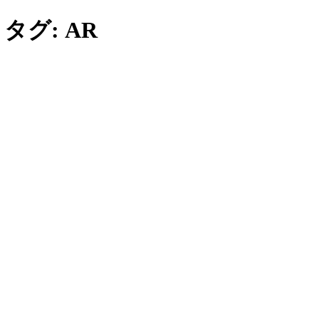
 タグ:
AR