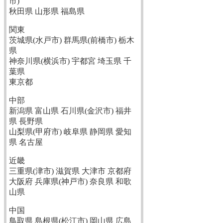
市)
秋田県 山形県 福島県
関東
茨城県(水戸市) 群馬県(前橋市) 栃木
県
神奈川県(横浜市) 宇都宮 埼玉県 千
葉県
東京都
中部
新潟県 富山県 石川県(金沢市) 福井
県 長野県
山梨県(甲府市) 岐阜県 静岡県 愛知
県 名古屋
近畿
三重県(津市) 滋賀県 大津市 京都府
大阪府 兵庫県(神戸市) 奈良県 和歌
山県
中国
鳥取県 島根県(松江市) 岡山県 広島