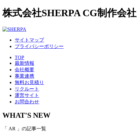
株式会社SHERPA CG制作会社
サイトマップ
プライバシーポリシー
TOP
最新情報
会社概要
事業連携
無料お見積り
リクルート
運営サイト
お問合わせ
WHAT'S
NEW
「 AR 」の記事一覧