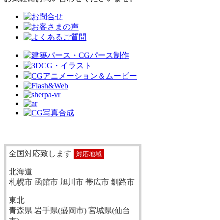
全国対応致します
対応地域
北海道
札幌市 函館市 旭川市 帯広市 釧路市
東北
青森県 岩手県(盛岡市) 宮城県(仙台