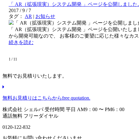
「 AR（拡張現実）システム開発 」ページを公開しました
2017 / 9 / 7
タグ：
AR
|
お知らせ
「 AR（拡張現実）システム開発 」ページを公開いたし
から開発可能なので、 お客様のご要望に応じた様々なカス
続きを読む
1 / 1
1
無料でお見積りいたします。
無料お見積りはこちらから
free quotation.
株式会社 シェルパ
受付時間 平日 AM9：00 〜 PM6：00
通話無料 フリーダイヤル
0120-122-832
お気軽にお問い合わせくださいませ。