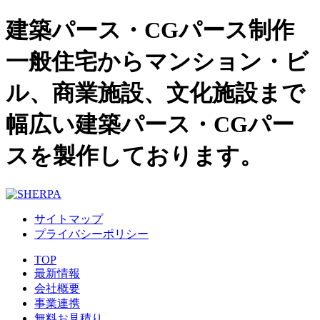
建築パース・CGパース制作
一般住宅からマンション・ビ
ル、商業施設、文化施設まで
幅広い建築パース・CGパー
スを製作しております。
サイトマップ
プライバシーポリシー
TOP
最新情報
会社概要
事業連携
無料お見積り