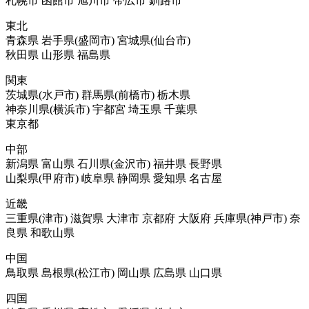
札幌市 函館市 旭川市 帯広市 釧路市
東北
青森県 岩手県(盛岡市) 宮城県(仙台市)
秋田県 山形県 福島県
関東
茨城県(水戸市) 群馬県(前橋市) 栃木県
神奈川県(横浜市) 宇都宮 埼玉県 千葉県
東京都
中部
新潟県 富山県 石川県(金沢市) 福井県 長野県
山梨県(甲府市) 岐阜県 静岡県 愛知県 名古屋
近畿
三重県(津市) 滋賀県 大津市 京都府 大阪府 兵庫県(神戸市) 奈
良県 和歌山県
中国
鳥取県 島根県(松江市) 岡山県 広島県 山口県
四国