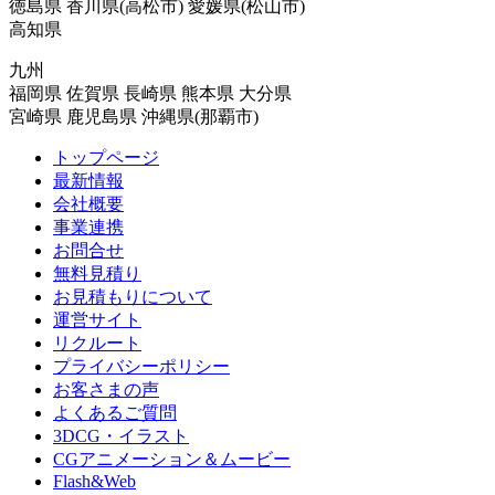
徳島県 香川県(高松市) 愛媛県(松山市)
高知県
九州
福岡県 佐賀県 長崎県 熊本県 大分県
宮崎県 鹿児島県 沖縄県(那覇市)
トップページ
最新情報
会社概要
事業連携
お問合せ
無料見積り
お見積もりについて
運営サイト
リクルート
プライバシーポリシー
お客さまの声
よくあるご質問
3DCG・イラスト
CGアニメーション＆ムービー
Flash&Web