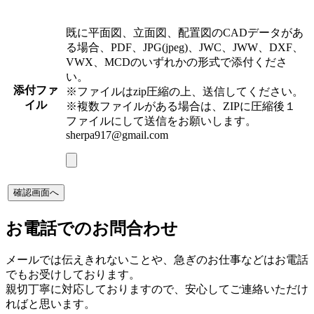
既に平面図、立面図、配置図のCADデータがあ
る場合、PDF、JPG(jpeg)、JWC、JWW、DXF、
VWX、MCDのいずれかの形式で添付くださ
い。
添付ファ
※ファイルはzip圧縮の上、送信してください。
イル
※複数ファイルがある場合は、ZIPに圧縮後１
ファイルにして送信をお願いします。
sherpa917@gmail.com
お電話でのお問合わせ
メールでは伝えきれないことや、急ぎのお仕事などはお電話
でもお受けしております。
親切丁寧に対応しておりますので、安心してご連絡いただけ
ればと思います。