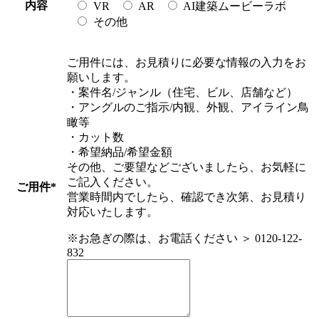
内容
VR
AR
AI建築ムービーラボ
その他
ご用件には、お見積りに必要な情報の入力をお
願いします。
・案件名/ジャンル（住宅、ビル、店舗など）
・アングルのご指示/内観、外観、アイライン鳥
瞰等
・カット数
・希望納品/希望金額
その他、ご要望などございましたら、お気軽に
ご記入ください。
ご用件
*
営業時間内でしたら、確認でき次第、お見積り
対応いたします。
※お急ぎの際は、お電話ください ＞ 0120-122-
832