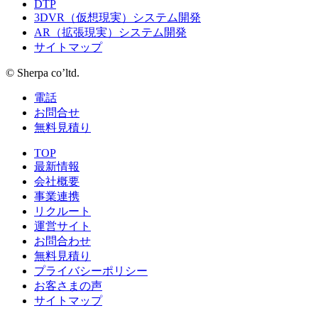
DTP
3DVR（仮想現実）システム開発
AR（拡張現実）システム開発
サイトマップ
© Sherpa co’ltd.
電話
お問合せ
無料見積り
TOP
最新情報
会社概要
事業連携
リクルート
運営サイト
お問合わせ
無料見積り
プライバシーポリシー
お客さまの声
サイトマップ