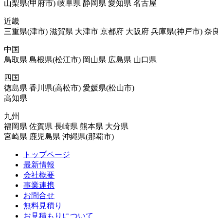
山梨県(甲府市) 岐阜県 静岡県 愛知県 名古屋
近畿
三重県(津市) 滋賀県 大津市 京都府 大阪府 兵庫県(神戸市) 奈
中国
鳥取県 島根県(松江市) 岡山県 広島県 山口県
四国
徳島県 香川県(高松市) 愛媛県(松山市)
高知県
九州
福岡県 佐賀県 長崎県 熊本県 大分県
宮崎県 鹿児島県 沖縄県(那覇市)
トップページ
最新情報
会社概要
事業連携
お問合せ
無料見積り
お見積もりについて