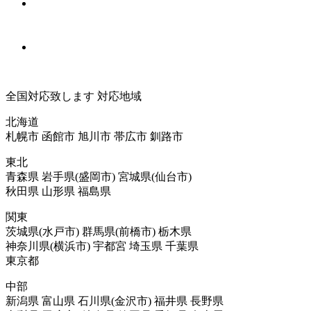
全国対応致します
対応地域
北海道
札幌市 函館市 旭川市 帯広市 釧路市
東北
青森県 岩手県(盛岡市) 宮城県(仙台市)
秋田県 山形県 福島県
関東
茨城県(水戸市) 群馬県(前橋市) 栃木県
神奈川県(横浜市) 宇都宮 埼玉県 千葉県
東京都
中部
新潟県 富山県 石川県(金沢市) 福井県 長野県