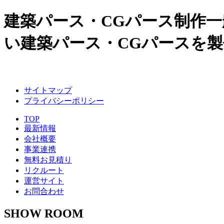
建築パース・CGパース制作
い建築パース・CGパースを
サイトマップ
プライバシーポリシー
TOP
最新情報
会社概要
事業連携
無料お見積り
リクルート
運営サイト
お問合わせ
SHOW
ROOM